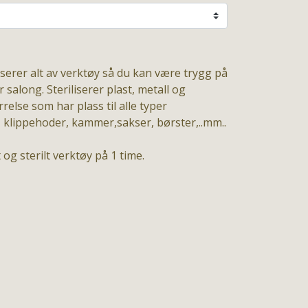
iserer alt av verktøy så du kan være trygg på
r salong. Steriliserer plast, metall og
relse som har plass til alle typer
 klippehoder, kammer,sakser, børster,..mm..
og sterilt verktøy på 1 time.