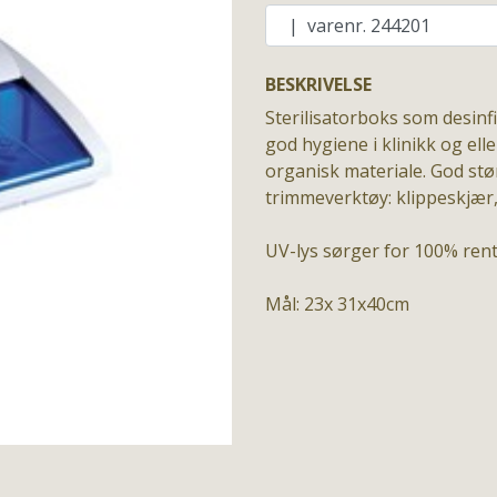
BESKRIVELSE
Sterilisatorboks som desinf
god hygiene i klinikk og elle
organisk materiale. God stør
trimmeverktøy: klippeskjær,
UV-lys sørger for 100% rent 
Mål: 23x 31x40cm