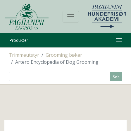
Produkter
Trimmeutstyr
Grooming bøker
Artero Encyclopedia of Dog Grooming
Søk