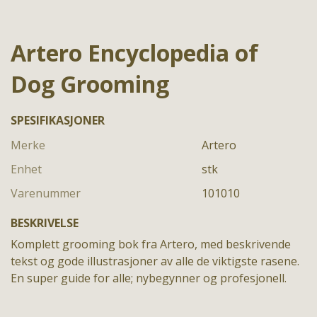
Artero Encyclopedia of
Dog Grooming
SPESIFIKASJONER
Merke
Artero
Enhet
stk
Varenummer
101010
BESKRIVELSE
Komplett grooming bok fra Artero, med beskrivende
tekst og gode illustrasjoner av alle de viktigste rasene.
En super guide for alle; nybegynner og profesjonell.