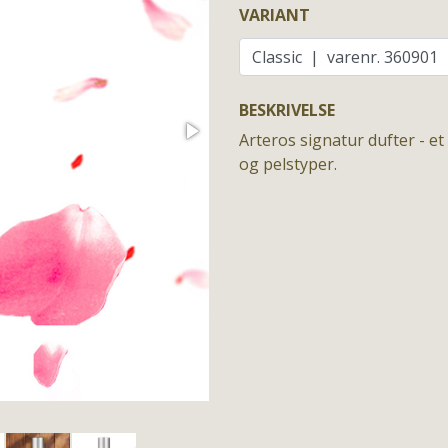
VARIANT
BESKRIVELSE
Arteros signatur dufter - e
og pelstyper.