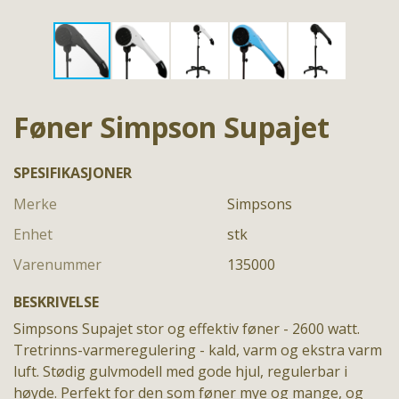
Føner Simpson Supajet
SPESIFIKASJONER
Merke
Simpsons
Enhet
stk
Varenummer
135000
BESKRIVELSE
Simpsons Supajet stor og effektiv føner - 2600 watt.
Tretrinns-varmeregulering - kald, varm og ekstra varm
luft. Stødig gulvmodell med gode hjul, regulerbar i
høyde. Perfekt for den som føner mye og mange, og