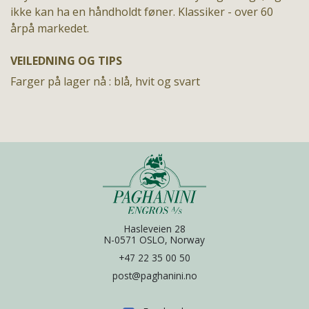
ikke kan ha en håndholdt føner. Klassiker - over 60
årpå markedet.
VEILEDNING OG TIPS
Farger på lager nå : blå, hvit og svart
Hasleveien 28
N-0571 OSLO, Norway
+47 22 35 00 50
post@paghanini.no